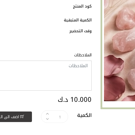
كود المنتج
الكمية المتبقية
وقت التحضير
الملاحظات
10.000 د.ك
الكمية
اضف الى السلة