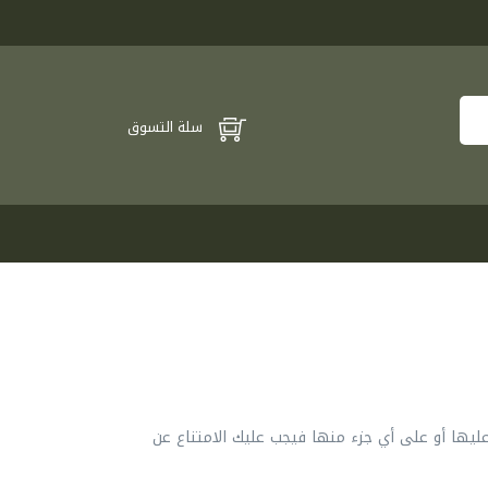
سلة التسوق
عليها أو على أي جزء منها فيجب عليك الامتناع عن