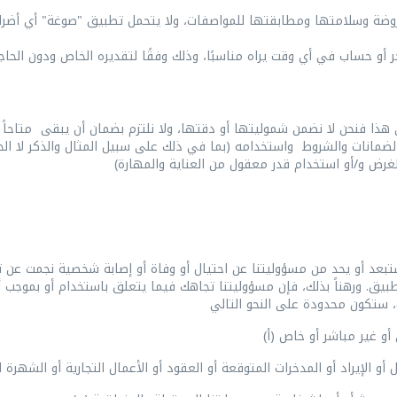
روضة وسلامتها ومطابقتها للمواصفات، ولا يتحمل تطبيق "صوغة" أي أضرار 
و حساب في أي وقت يراه مناسبًا، وذلك وفقًا لتقديره الخاص ودون الحاجة 
هذا فنحن لا نضمن شموليتها أو دقتها، ولا نلتزم بضمان أن يبقى متاحاً 
لضمانات والشروط واستخدامه (بما في ذلك على سبيل المثال والذكر لا ال
بعد أو يحد من مسؤوليتنا عن احتيال أو وفاة أو إصابة شخصية نجمت عن تق
طبيق. ورهناً بذلك، فإن مسؤوليتنا تجاهك فيما يتعلق باستخدام أو بموجب