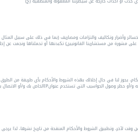
ئر وأضرار وتكاليف والتزامات ومصاريف (بما في ذلك على سبيل المثال والذ
م، يجوز لنا في حال إخلالك بهذه الشروط والأحكام بأي طريقة من الطرق ات
IP
من وقت لآخر، وتطبيق الشروط والأحكام المنقحة من تاريخ نشرها، لذا يرج