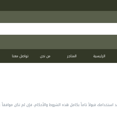
الرئيسية
المتاجر
من نحن
تواصل معنا
استخدامك قبولاً تاماً بكامل هذه الشروط والأحكام، فإن لم تكن موافقاً 