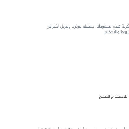
لفكرية هذه محفوظة. يمكنك عرض، وتنزيل لأغراض