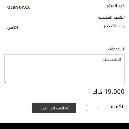
كود المنتج
QEBNGYXX
الكمية المتبقية
وقت التحضير
24س
الملاحظات
19.000 د.ك
الكمية
اضف الى السلة