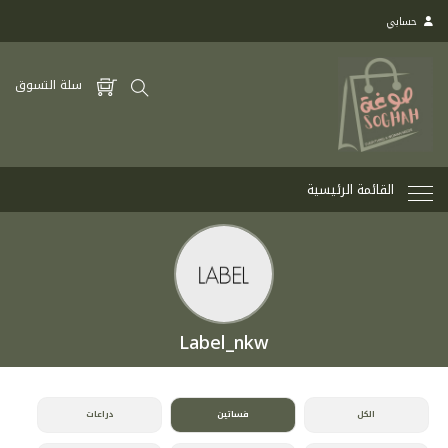
حسابي
سلة التسوق
القائمة الرئيسية
الكل
فساتين
دراعات